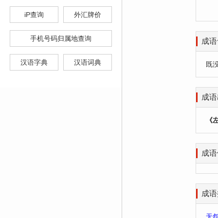
iP查询
外汇牌价
手机号码归属地查询
成语
汉语字典
汉语词典
既
成语
《
成语
成语
无