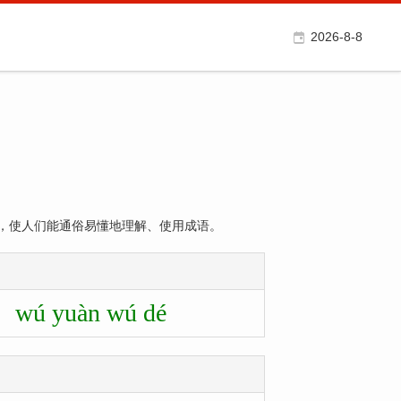
2026-8-8
，使人们能通俗易懂地理解、使用成语。
wú yuàn wú dé