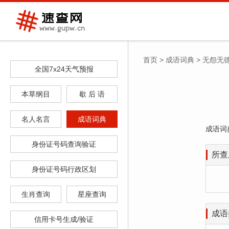
首页
>
成语词典
>
无怨无
全国7x24天气预报
本草纲目
歇 后 语
名人名言
成语词典
成语词
身份证号码查询验证
所查
身份证号码行政区划
生肖查询
星座查询
成语
信用卡号生成/验证