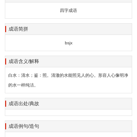
四字成语
成语简拼
bsjx
成语含义/解释
白水：清水；鉴：照。清澈的水能照见人的心。形容人心像明净
的水一样纯洁。
成语出处/典故
成语例句/造句