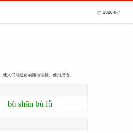
2026-8-7
，使人们能通俗易懂地理解、使用成语。
bù shān bù lǚ