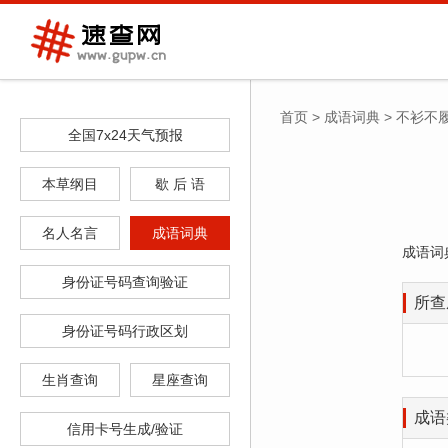
首页
>
成语词典
>
不衫不
全国7x24天气预报
本草纲目
歇 后 语
名人名言
成语词典
成语词
身份证号码查询验证
所查
身份证号码行政区划
生肖查询
星座查询
成语
信用卡号生成/验证