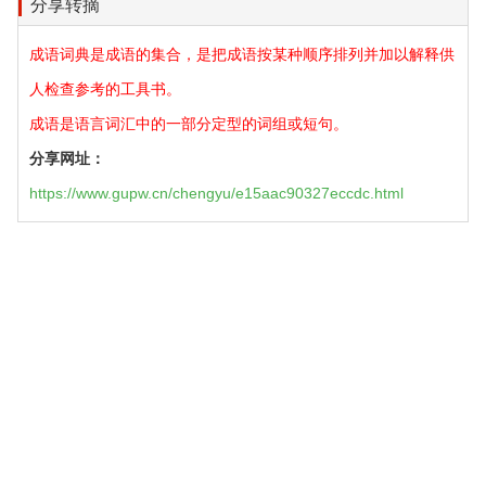
分享转摘
成语词典是成语的集合，是把成语按某种顺序排列并加以解释供
人检查参考的工具书。
成语是语言词汇中的一部分定型的词组或短句。
分享网址：
https://www.gupw.cn/chengyu/e15aac90327eccdc.html