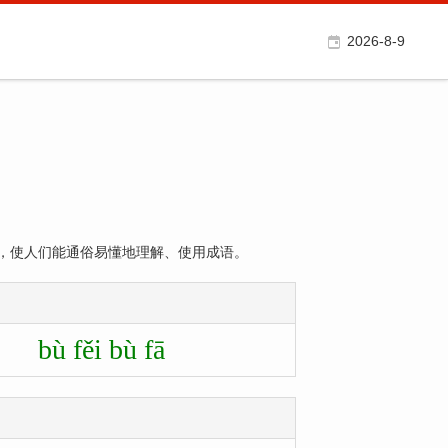
2026-8-9
，使人们能通俗易懂地理解、使用成语。
bù fěi bù fā