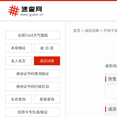
首页
>
成语词典
>
不悱不
全国7x24天气预报
本草纲目
歇 后 语
名人名言
成语词典
成语词
身份证号码查询验证
所查
身份证号码行政区划
生肖查询
星座查询
成语
信用卡号生成/验证