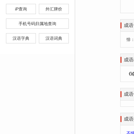
iP查询
外汇牌价
手机号码归属地查询
成语
汉语字典
汉语词典
悱
成语
《
成语
成语
不