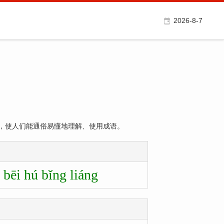
2026-8-7
，使人们能通俗易懂地理解、使用成语。
bēi hú bǐng liáng