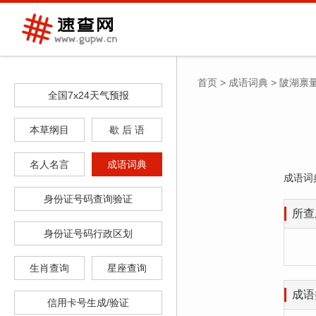
首页
>
成语词典
>
陂湖禀
全国7x24天气预报
本草纲目
歇 后 语
名人名言
成语词典
成语词
身份证号码查询验证
所查
身份证号码行政区划
生肖查询
星座查询
成语
信用卡号生成/验证