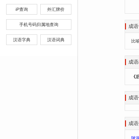
iP查询
外汇牌价
手机号码归属地查询
成语
汉语字典
汉语词典
比
成语
《
成语
成语
陂