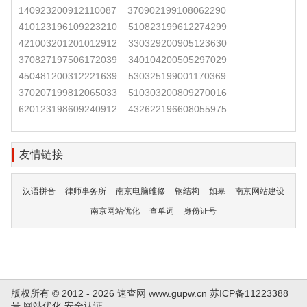
140923200912110087
370902199108062290
410123196109223210
510823199612274299
421003201201012912
330329200905123630
370827197506172039
340104200505297029
450481200312221639
530325199001170369
370207199812065033
510303200809270016
620123198609240912
432622196608055975
友情链接
汉语拼音
律师事务所
南京电脑维修
钢结构
如皋
南京网站建设
南京网站优化
查单词
身份证号
版权所有 © 2012 - 2026 速查网
www.gupw.cn
苏ICP备11223388
号
网站优化
安全认证