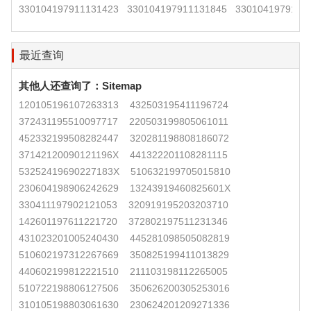
330104197911131423
330104197911131845
3301041979111
最近查询
其他人还查询了：
Sitemap
120105196107263313
432503195411196724
372431195510097717
220503199805061011
452332199508282447
320281198808186072
37142120090121196X
441322201108281115
53252419690227183X
510632199705015810
230604198906242629
13243919460825601X
330411197902121053
320919195203203710
142601197611221720
372802197511231346
431023201005240430
445281098505082819
510602197312267669
350825199411013829
440602199812221510
211103198112265005
510722198806127506
350626200305253016
310105198803061630
230624201209271336