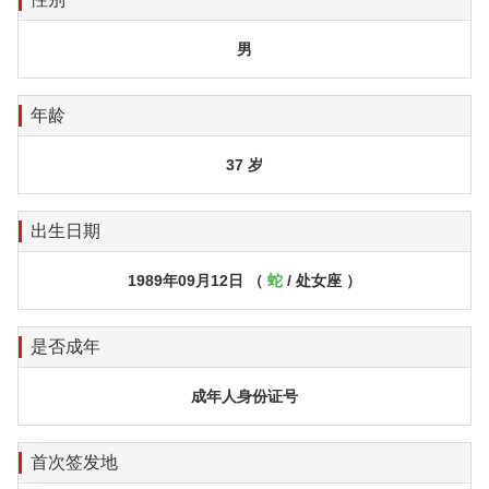
男
年龄
37 岁
出生日期
1989年09月12日 （
蛇
/ 处女座 ）
是否成年
成年人身份证号
首次签发地