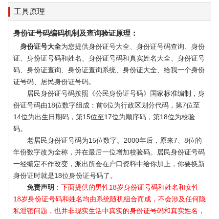
工具原理
身份证号码编码机制及查询验证原理：
身份证号大全
为您提供身份证号大全、身份证号码查询、身份
证、身份证号码和姓名、身份证号码和真实姓名大全、身份证号
码、身份证查询、身份证查询系统、身份证大全、给我一个身份
证号码、居民身份证号码。
居民身份证号码按照《公民身份证号码》国家标准编制，身
份证号码由18位数字组成：前6位为行政区划分代码，第7位至
14位为出生日期码，第15位至17位为顺序码，第18位为校验
码。
老居民身份证号码为15位数字。2000年后，原来7、8位的
年份数字改为全称，并在最后一位增加校验码。居民身份证号码
一经编定不作改变，派出所会在户口资料中给你加上，你要换新
身份证时就是18位身份证号码了。
免责声明
：
下面提供的男性18岁身份证号码和姓名和女性
18岁身份证号码和姓名均由系统随机组合而成，不会涉及任何隐
私泄密问题，也并非现实生活中真实的身份证号码和真实姓名，