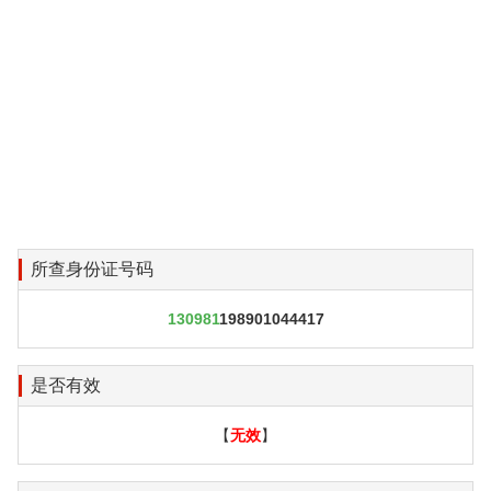
所查身份证号码
130981
198901044417
是否有效
【
无效
】