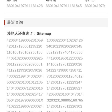
330104197911131423
330104197911131845
3301041979111
最近查询
其他人还查询了：
Sitemap
420684199005281059
130682200410202426
420117198001135120
340102198206260345
110105196102236138
532129197404170336
440513200903032925
441900195012233325
361122200902090081
141002197611220026
411221199202059026
341227198807158711
433022199404302034
731200200011284012
500230201301012135
142601197611229247
140430200712020016
142601197611228527
140603201002025417
420583201604047014
35042619790906301X
320323198805160765
410222199607203024
142601197611226302