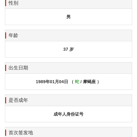
性别
男
年龄
37 岁
出生日期
1989年01月04日 （
蛇
/ 摩蝎座 ）
是否成年
成年人身份证号
首次签发地