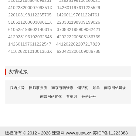
310112198504095231
412928196106260021
41022320000709351X
142601197611225529
220103198112265705
142601197611224761
51052120060309011X
220381198909199026
610525198602140315
370882198909062421
412923196102032548
420222200803136769
142601197611222547
441202202207217829
41162620101001353X
620421200109086785
友情链接
汉语拼音
律师事务所
南京电脑维修
钢结构
如皋
南京网站建设
南京网站优化
查单词
身份证号
版权所有 © 2012 - 2026 速查网
www.gupw.cn
苏ICP备11223388