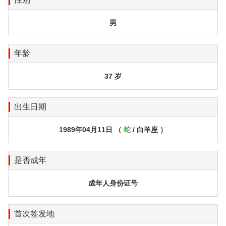
男
年龄
37 岁
出生日期
1989年04月11日 （
蛇
/ 白羊座 ）
是否成年
成年人身份证号
首次签发地