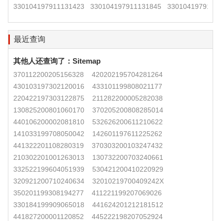
330104197911131423
330104197911131845
3301041979111
最近查询
其他人还查询了：
Sitemap
370112200205156328
420202195704281264
430103197302120016
433101199808021177
220422197303122875
211282200005282038
130825200801060170
370205200808285014
440106200002081810
532626200611210622
141033199708050042
142601197611225262
441322201108280319
370303200103247432
210302201001263013
130732200703240661
332522199604051939
530421200410220929
320921200710240634
32010219700409242X
350201199308194277
411221199207069026
330184199909065018
441624201212181512
441827200001120852
445222198207052924