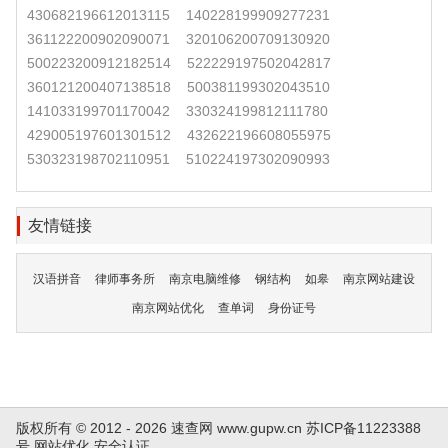
430682196612013115
140228199909277231
361122200902090071
320106200709130920
500223200912182514
522229197502042817
360121200407138518
500381199302043510
141033199701170042
330324199812111780
429005197601301512
432622196608055975
530323198702110951
510224197302090993
友情链接
汉语拼音
律师事务所
南京电脑维修
钢结构
如皋
南京网站建设
南京网站优化
查单词
身份证号
版权所有 © 2012 - 2026 速查网
www.gupw.cn
苏ICP备11223388
号
网站优化
安全认证