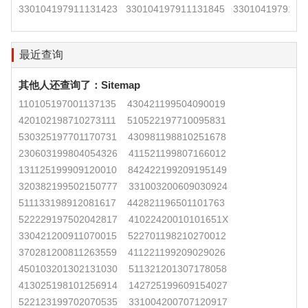
330104197911131423
330104197911131845
3301041979111
最近查询
其他人还查询了：
Sitemap
110105197001137135
430421199504090019
420102198710273111
510522197710095831
530325197701170731
430981198810251678
230603199804054326
411521199807166012
131125199909120010
842422199209195149
320382199502150777
331003200609030924
511133198912081617
442821196501101763
522229197502042817
41022420010101651X
330421200911070015
522701198210270012
370281200811263559
411221199209029026
450103201302131030
511321201307178058
413025198101256914
142725199609154027
522123199702070535
331004200707120917