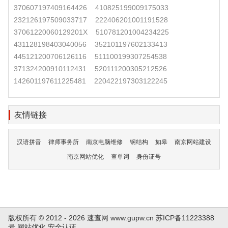
370607197409164426
410825199009175033
232126197509033717
222406201001191528
37061220060129201X
510781201004234225
431128198403040056
352101197602133413
445121200706126116
511100199307254538
371324200910112431
520111200305212526
142601197611225481
220422197303122245
友情链接
汉语拼音
律师事务所
南京电脑维修
钢结构
如皋
南京网站建设
南京网站优化
查单词
身份证号
版权所有 © 2012 - 2026 速查网
www.gupw.cn
苏ICP备11223388
号
网站优化
安全认证