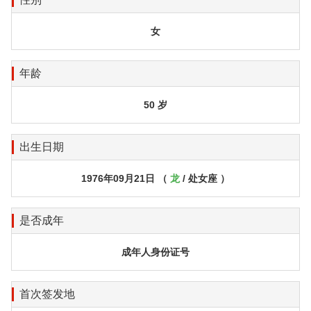
女
年龄
50 岁
出生日期
1976年09月21日 （
龙
/ 处女座 ）
是否成年
成年人身份证号
首次签发地