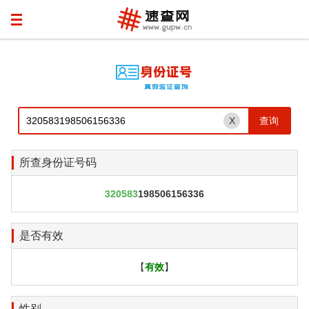
X
所查身份证号码
320583
198506156336
是否有效
【
有效
】
性别