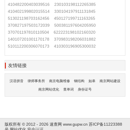
410482200403039516
230103198112265385
410402199802015514
330104197911131845
513021198703162456
450127199711163265
370827197503172039
500381197604205950
370701197810110504
622223198102160320
140107201001170178
370983198206031882
510112200306070173
410303196905300032
友情链接
汉语拼音
律师事务所
南京电脑维修
钢结构
如皋
南京网站建设
南京网站优化
查单词
身份证号
版权所有 © 2012 - 2026 速查网
www.gupw.cn
苏ICP备11223388
号
网站优化
安全认证