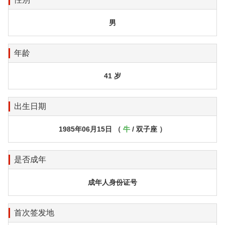
男
年龄
41 岁
出生日期
1985年06月15日 （
牛
/ 双子座 ）
是否成年
成年人身份证号
首次签发地