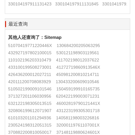
330104197911131423
330104197911131845
3301041979111
最近查询
其他人还查询了：
Sitemap
51070419771220446X
130684200205063295
432927197802100015
530121198903119561
110102196203310479
411702198012037622
433100199508273001
41272719860913546X
426436200012027211
450981200810214711
420111200708083929
130433200609010546
510502199009101546
150459199910165735
371327201106030956
620422199003071231
632122198305013515
46002819790121441X
320806199612071907
431223199305301718
610103201101294936
140581198003226816
230524198312051315
32000119761107001X
370882200810050017
37148119880624601X