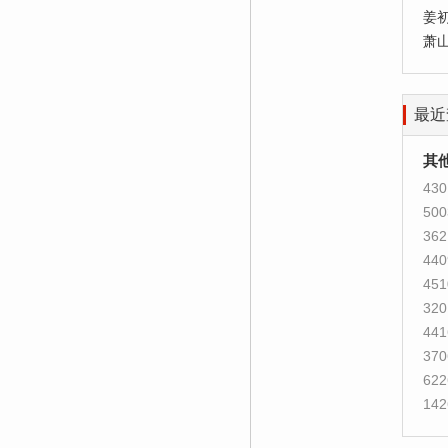
姜
萧
最近
其
430
500
362
440
451
320
441
370
622
142