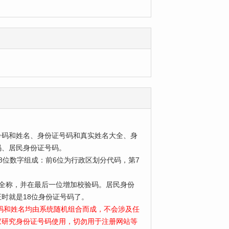
号码和姓名、身份证号码和真实姓名大全、身
码、居民身份证号码。
位数字组成：前6位为行政区划分代码，第7
为全称，并在最后一位增加校验码。居民身份
时就是18位身份证号码了。
号码和姓名均由系统随机组合而成，不会涉及任
家研究身份证号码使用，切勿用于注册网站等