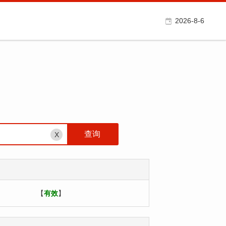
2026-8-6
X
【
有效
】