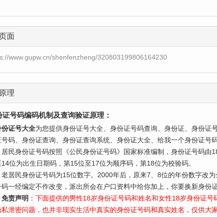
页面
ps://www.gupw.cn/shenfenzheng/320803199806164230
原理
份证号码编码机制及查询验证原理：
身份证号大全
为您提供身份证号大全、身份证号码查询、身份证、身份证
证号码、身份证查询、身份证查询系统、身份证大全、给我一个身份证号
民身份证号码按照《公民身份证号码》国家标准编制，身份证号码由18
至14位为出生日期码，第15位至17位为顺序码，第18位为校验码。
居民身份证号码为15位数字。2000年后，原来7、8位的年份数字改
号码一经编定不作改变，派出所会在户口资料中给你加上，你要换新身份证
免责声明
：
下面提供的男性18岁身份证号码和姓名和女性18岁身份证
隐私泄密问题，也并非现实生活中真实的身份证号码和真实姓名，仅供大