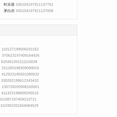
时乐蓉
330104197911137761
茅白亦
330104197911137008
110127199005031162
370623197409164426
620401201111110038
321283198309099015
412923195501080032
330282198612243432
130728200908160001
411423198809295515
421087197409210721
610302202404084529