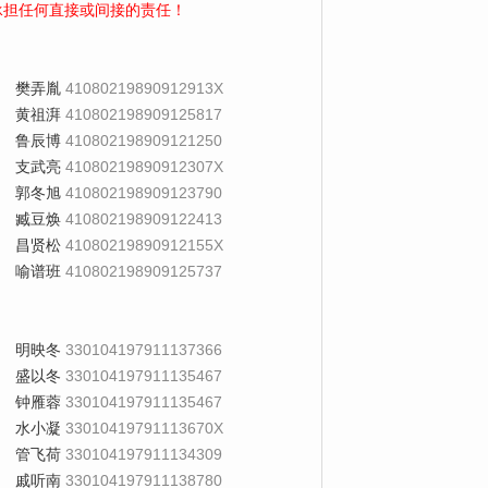
承担任何直接或间接的责任！
樊弄胤
41080219890912913X
黄祖湃
410802198909125817
鲁辰博
410802198909121250
支武亮
41080219890912307X
郭冬旭
410802198909123790
臧豆焕
410802198909122413
昌贤松
41080219890912155X
喻谱班
410802198909125737
明映冬
330104197911137366
盛以冬
330104197911135467
钟雁蓉
330104197911135467
水小凝
33010419791113670X
管飞荷
330104197911134309
戚听南
330104197911138780