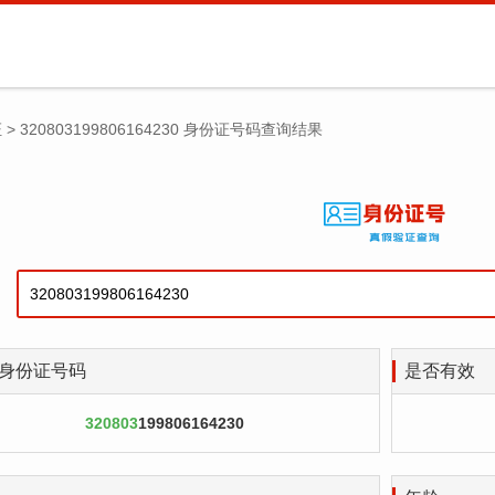
证
>
320803199806164230 身份证号码查询结果
身份证号码
是否有效
320803
199806164230