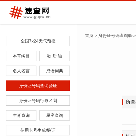
首页
>
身份证号码查询验
全国7x24天气预报
本草纲目
歇 后 语
名人名言
成语词典
身份证号码查询验证
身份证号码行政区划
所查
生肖查询
星座查询
信用卡号生成/验证