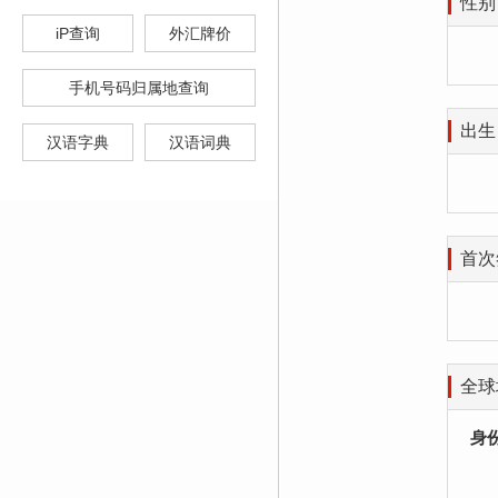
性别
iP查询
外汇牌价
手机号码归属地查询
出生
汉语字典
汉语词典
首次
全球
身