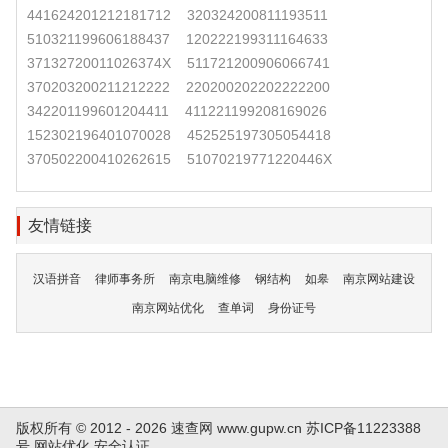
441624201212181712
320324200811193511
510321199606188437
120222199311164633
37132720011026374X
511721200906066741
370203200211212222
220200202202222200
342201199601204411
411221199208169026
152302196401070028
452525197305054418
370502200410262615
51070219771220446X
友情链接
汉语拼音
律师事务所
南京电脑维修
钢结构
如皋
南京网站建设
南京网站优化
查单词
身份证号
版权所有 © 2012 - 2026 速查网
www.gupw.cn
苏ICP备11223388
号
网站优化
安全认证