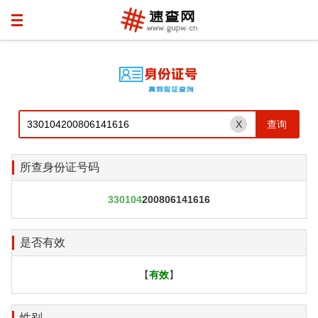
X
所查身份证号码
330104
200806141616
是否有效
【
有效
】
性别