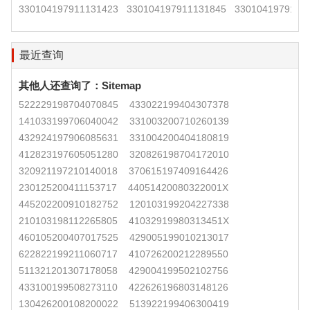
330104197911131423
330104197911131845
3301041979111
最近查询
其他人还查询了：
Sitemap
522229198704070845
433022199404307378
141033199706040042
331003200710260139
432924197906085631
331004200404180819
412823197605051280
320826198704172010
320921197210140018
370615197409164426
230125200411153717
44051420080322001X
445202200910182752
120103199204227338
210103198112265805
41032919980313451X
460105200407017525
429005199010213017
622822199211060717
410726200212289550
511321201307178058
429004199502102756
433100199508273110
422626196803148126
130426200108200022
513922199406300419