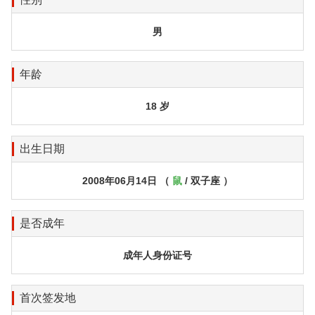
男
年龄
18 岁
出生日期
2008年06月14日 （
鼠
/ 双子座 ）
是否成年
成年人身份证号
首次签发地