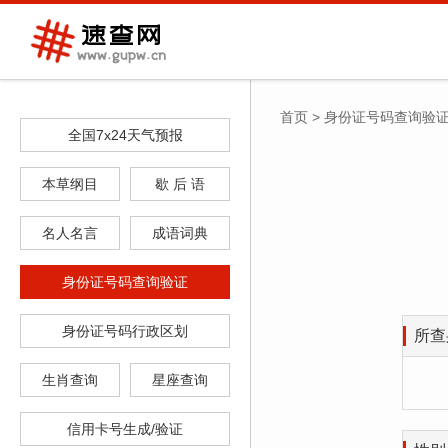
首页
>
身份证号码查询验
全国7x24天气预报
本草纲目
歇 后 语
名人名言
成语词典
身份证号码查询验证
身份证号码行政区划
所查
生肖查询
星座查询
信用卡号生成/验证