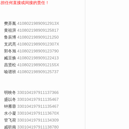
承担任何直接或间接的责任！
樊弄胤
41080219890912913X
黄祖湃
410802198909125817
鲁辰博
410802198909121250
支武亮
41080219890912307X
郭冬旭
410802198909123790
臧豆焕
410802198909122413
昌贤松
41080219890912155X
喻谱班
410802198909125737
明映冬
330104197911137366
盛以冬
330104197911135467
钟雁蓉
330104197911135467
水小凝
33010419791113670X
管飞荷
330104197911134309
戚听南
330104197911138780