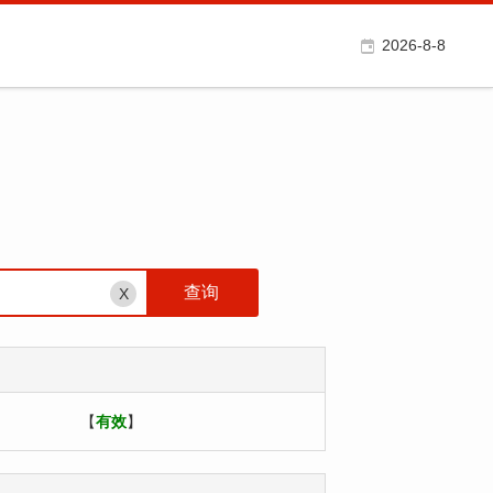
2026-8-8
X
【
有效
】