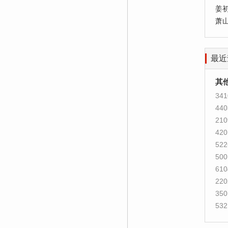
姜
萧
最近
其
341
440
210
420
522
500
610
220
350
532