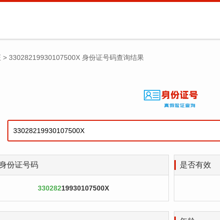
证
>
33028219930107500X 身份证号码查询结果
身份证号码
是否有效
330282
19930107500X