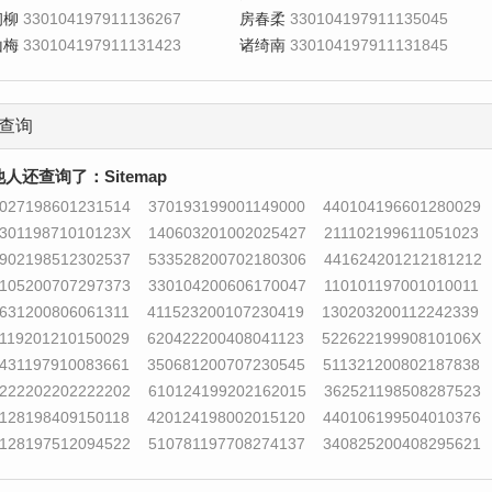
初柳
330104197911136267
房春柔
330104197911135045
山梅
330104197911131423
诸绮南
330104197911131845
查询
他人还查询了：
Sitemap
027198601231514
370193199001149000
440104196601280029
30119871010123X
140603201002025427
211102199611051023
902198512302537
533528200702180306
441624201212181212
105200707297373
330104200606170047
110101197001010011
631200806061311
411523200107230419
130203200112242339
119201210150029
620422200408041123
52262219990810106X
431197910083661
350681200707230545
511321200802187838
222202202222202
610124199202162015
362521198508287523
128198409150118
420124198002015120
440106199504010376
128197512094522
510781197708274137
340825200408295621