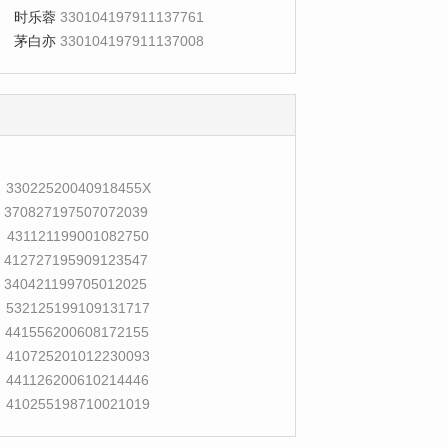
时乐蓉
330104197911137761
茅白亦
330104197911137008
33022520040918455X
370827197507072039
431121199001082750
412727195909123547
340421199705012025
532125199109131717
441556200608172155
410725201012230093
441126200610214446
410255198710021019