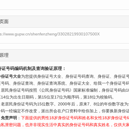
页面
ps://www.gupw.cn/shenfenzheng/33028219930107500X
原理
份证号码编码机制及查询验证原理：
身份证号大全
为您提供身份证号大全、身份证号码查询、身份证、身份证
证号码、身份证查询、身份证查询系统、身份证大全、给我一个身份证号
民身份证号码按照《公民身份证号码》国家标准编制，身份证号码由18
至14位为出生日期码，第15位至17位为顺序码，第18位为校验码。
居民身份证号码为15位数字。2000年后，原来7、8位的年份数字改
号码一经编定不作改变，派出所会在户口资料中给你加上，你要换新身份证
免责声明
：
下面提供的男性18岁身份证号码和姓名和女性18岁身份证
隐私泄密问题，也并非现实生活中真实的身份证号码和真实姓名，仅供大