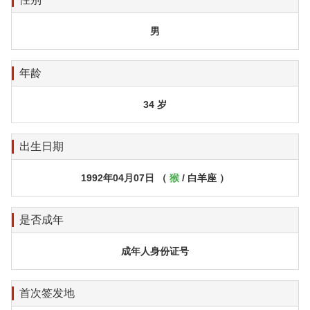
男
年龄
34 岁
出生日期
1992年04月07日 （
猴
/ 白羊座 ）
是否成年
成年人身份证号
首次签发地