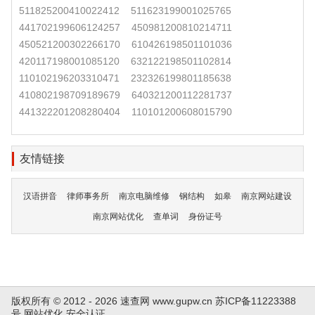
511825200410022412
511623199001025765
441702199606124257
450981200810214711
450521200302266170
610426198501101036
420117198001085120
632122198501102814
110102196203310471
232326199801185638
410802198709189679
640321200112281737
441322201208280404
110101200608015790
友情链接
汉语拼音
律师事务所
南京电脑维修
钢结构
如皋
南京网站建设
南京网站优化
查单词
身份证号
版权所有 © 2012 - 2026 速查网
www.gupw.cn
苏ICP备11223388
号
网站优化
安全认证