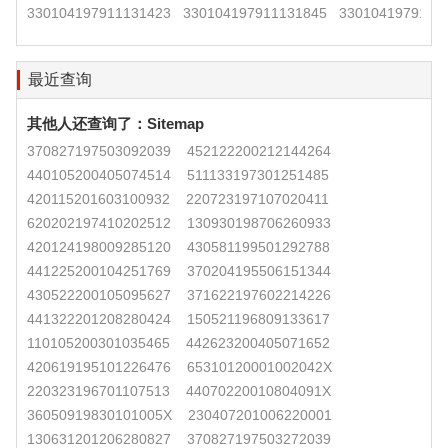
330104197911131423
330104197911131845
3301041979111
最近查询
其他人还查询了：
Sitemap
370827197503092039
452122200212144264
440105200405074514
511133197301251485
420115201603100932
220723197107020411
620202197410202512
130930198706260933
420124198009285120
430581199501292788
441225200104251769
370204195506151344
430522200105095627
371622197602214226
441322201208280424
150521196809133617
110105200301035465
442623200405071652
420619195101226476
65310120001002042X
220323196701107513
44070220010804091X
36050919830101005X
230407201006220001
130631201206280827
370827197503272039