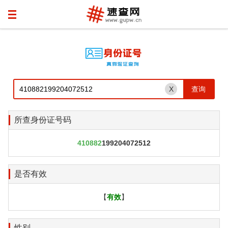
X
所查身份证号码
410882
199204072512
是否有效
【
有效
】
性别