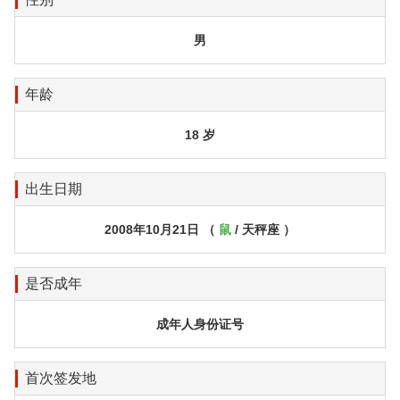
男
年龄
18 岁
出生日期
2008年10月21日 （
鼠
/ 天秤座 ）
是否成年
成年人身份证号
首次签发地