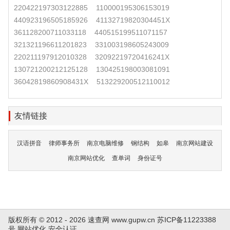
220422197303122885
110000195306153019
440923196505185926
41132719820304451X
361128200711033118
440515199511071157
321321196611201823
331003198605243009
220211197912010328
32092219720416241X
130721200212125128
130425198003081091
36042819860908431X
513229200512110012
友情链接
汉语拼音
律师事务所
南京电脑维修
钢结构
如皋
南京网站建设
南京网站优化
查单词
身份证号
版权所有 © 2012 - 2026 速查网
www.gupw.cn
苏ICP备11223388
号
网站优化
安全认证