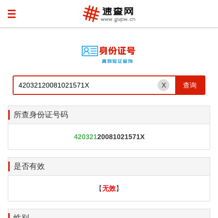
X
所查身份证号码
420321
20081021571X
是否有效
【
无效
】
性别