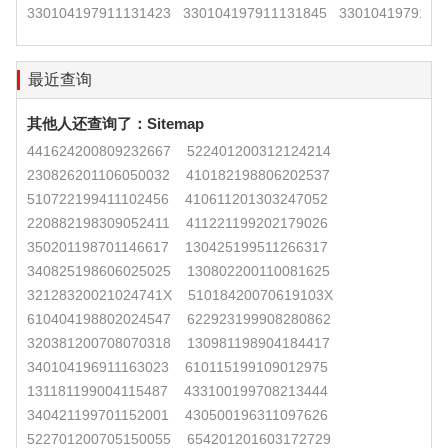
330104197911131423
330104197911131845
3301041979111
最近查询
其他人还查询了：
Sitemap
441624200809232667
522401200312124214
230826201106050032
410182198806202537
510722199411102456
410611201303247052
220882198309052411
411221199202179026
350201198701146617
130425199511266317
340825198606025025
130802200110081625
32128320021024741X
51018420070619103X
610404198802024547
622923199908280862
320381200708070318
130981198904184417
340104196911163023
610115199109012975
131181199004115487
433100199708213444
340421199701152001
430500196311097626
522701200705150055
654201201603172729