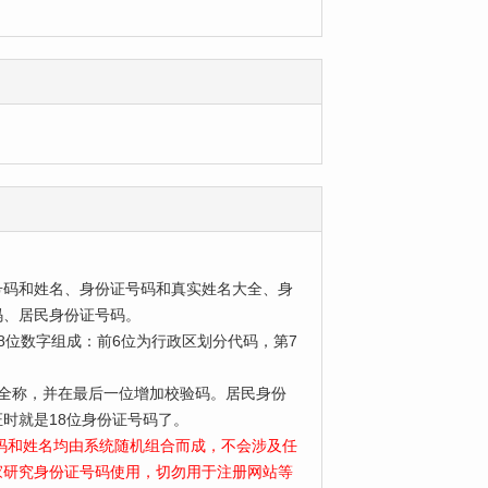
号码和姓名、身份证号码和真实姓名大全、身
码、居民身份证号码。
位数字组成：前6位为行政区划分代码，第7
为全称，并在最后一位增加校验码。居民身份
时就是18位身份证号码了。
号码和姓名均由系统随机组合而成，不会涉及任
家研究身份证号码使用，切勿用于注册网站等