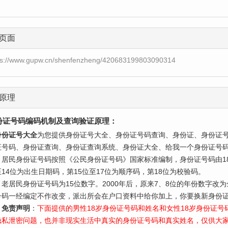
页面
ps://www.gupw.cn/shenfenzheng/420683199803090314
原理
份证号码编码机制及查询验证原理：
身份证号大全
为您提供身份证号大全、身份证号码查询、身份证、身份证
证号码、身份证查询、身份证查询系统、身份证大全、给我一个身份证号
民身份证号码按照《公民身份证号码》国家标准编制，身份证号码由18
至14位为出生日期码，第15位至17位为顺序码，第18位为校验码。
居民身份证号码为15位数字。2000年后，原来7、8位的年份数字改
号码一经编定不作改变，派出所会在户口资料中给你加上，你要换新身份证
免责声明
：
下面提供的男性18岁身份证号码和姓名和女性18岁身份证
隐私泄密问题，也并非现实生活中真实的身份证号码和真实姓名，仅供大