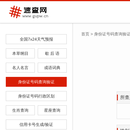
首页
>
身份证号码查询验
全国7x24天气预报
本草纲目
歇 后 语
名人名言
成语词典
身份证号码查询验证
身份证号码行政区划
所查
生肖查询
星座查询
信用卡号生成/验证