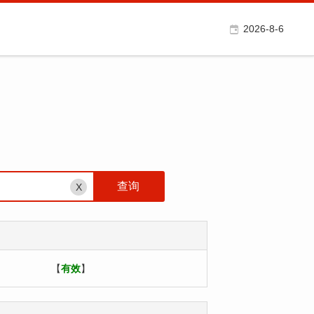
2026-8-6
X
【
有效
】