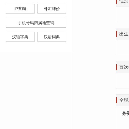
性别
iP查询
外汇牌价
手机号码归属地查询
出生
汉语字典
汉语词典
首次
全球
身