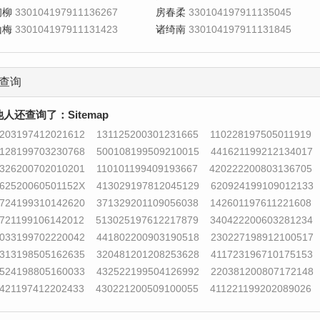
初柳
330104197911136267
房春柔
330104197911135045
山梅
330104197911131423
诸绮南
330104197911131845
查询
他人还查询了：
Sitemap
203197412021612
131125200301231665
110228197505011919
128199703230768
500108199509210015
441621199212134017
326200702010201
110101199409193667
420222200803136705
62520060501152X
413029197812045129
620924199109012133
724199310142620
371329201109056038
142601197611221608
721199106142012
513025197612217879
340422200603281234
033199702220042
441802200903190518
230227198912100517
313198505162635
320481201208253628
411723196710175153
524198805160033
432522199504126992
220381200807172148
421197412202433
430221200509100055
411221199202089026