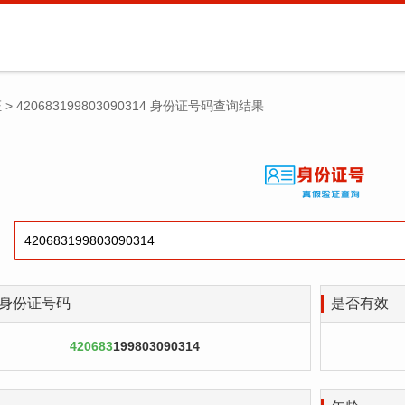
证
>
420683199803090314 身份证号码查询结果
身份证号码
是否有效
420683
199803090314