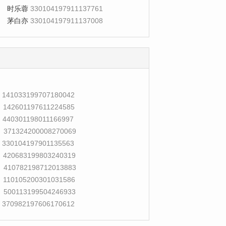
时乐蓉
330104197911137761
茅白亦
330104197911137008
141033199707180042
142601197611224585
440301198011166997
371324200008270069
330104197901135563
420683199803240319
410782198712013883
110105200301031586
500113199504246933
370982197606170612