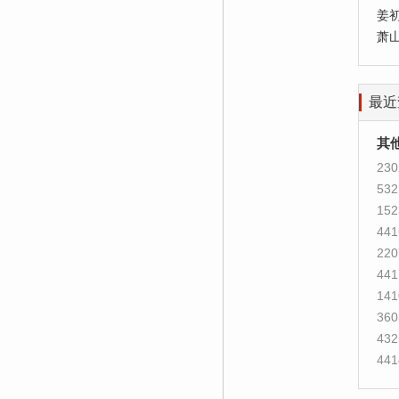
姜
萧
最近
其
230
532
152
441
220
441
141
360
432
441