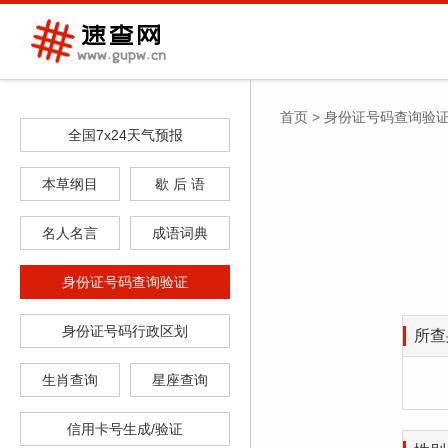
首页
>
身份证号码查询验
全国7x24天气预报
本草纲目
歇 后 语
名人名言
成语词典
身份证号码查询验证
身份证号码行政区划
所查
生肖查询
星座查询
信用卡号生成/验证