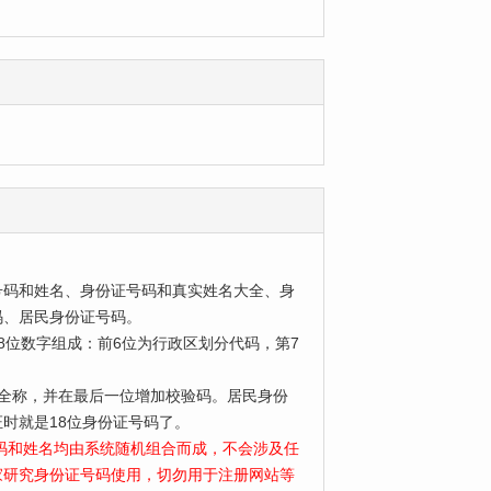
号码和姓名、身份证号码和真实姓名大全、身
码、居民身份证号码。
位数字组成：前6位为行政区划分代码，第7
为全称，并在最后一位增加校验码。居民身份
时就是18位身份证号码了。
号码和姓名均由系统随机组合而成，不会涉及任
家研究身份证号码使用，切勿用于注册网站等