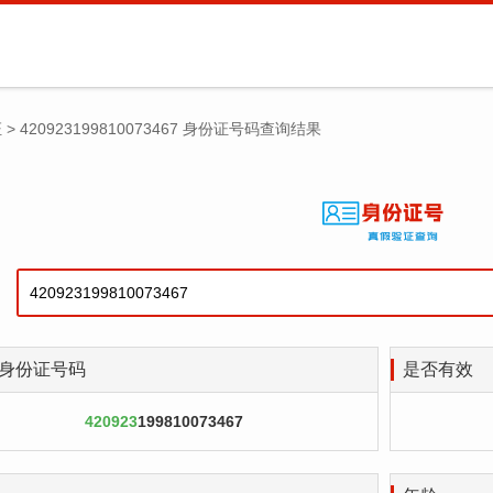
证
>
420923199810073467 身份证号码查询结果
身份证号码
是否有效
420923
199810073467