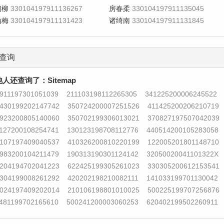
初柳
330104197911136267
房春柔
330104197911135045
山梅
330104197911131423
诸绮南
330104197911131845
查询
他人还查询了：
Sitemap
911197301051039
211103198112265305
341225200006245522
430199202147742
350724200007251526
411425200206210719
923200805140060
350702199306013021
370827197507042039
127200108254741
130123198708112776
440514200105283058
107197409040537
410326200810220199
122005201801148710
983200104211479
190313190301124142
32050020041101322X
204194702041223
622425199305261023
330305200612153541
304199008261292
420202198210082111
141033199701130042
024197409202014
210106198801010025
500225199707256876
481199702165610
500241200003060253
620402199502260911