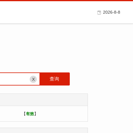
2026-8-8
X
【
有效
】