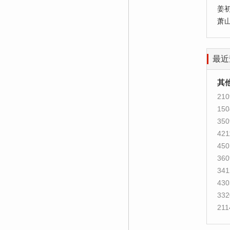
姜
萧
最近
其
210
150
350
421
450
360
341
430
332
211