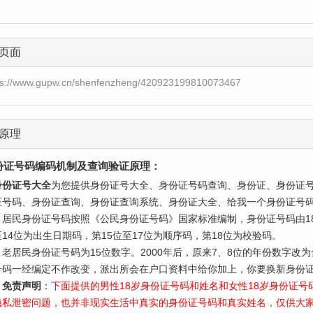
页面
ps://www.gupw.cn/shenfenzheng/420923199810073467
原理
份证号码编码机制及查询验证原理：
身份证号大全
为您提供身份证号大全、身份证号码查询、身份证、身份证
证号码、身份证查询、身份证查询系统、身份证大全、给我一个身份证号
民身份证号码按照《公民身份证号码》国家标准编制，身份证号码由18
至14位为出生日期码，第15位至17位为顺序码，第18位为校验码。
居民身份证号码为15位数字。2000年后，原来7、8位的年份数字改
号码一经编定不作改变，派出所会在户口资料中给你加上，你要换新身份证
免责声明
：
下面提供的男性18岁身份证号码和姓名和女性18岁身份证
隐私泄密问题，也并非现实生活中真实的身份证号码和真实姓名，仅供大