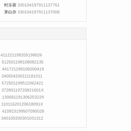
时乐蓉
330104197911137761
茅白亦
330104197911137008
411221199205199026
512501198108082135
441721199108200419
340504200111181011
572501199511062421
37280119720821601X
130681191306253229
11011620120618091X
410923199507090028
340100200301031312