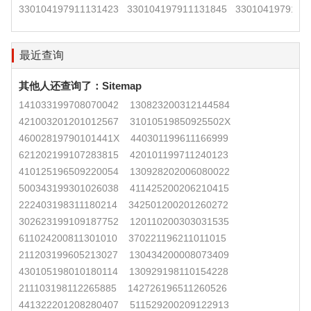
330104197911131423
330104197911131845
3301041979111
最近查询
其他人还查询了：
Sitemap
141033199708070042
130823200312144584
421003201201012567
31010519850925502X
46002819790101441X
440301199611166999
621202199107283815
420101199711240123
410125196509220054
130928202006080022
500343199301026038
411425200206210415
222403198311180214
342501200201260272
302623199109187752
120110200303031535
611024200811301010
370221196211011015
211203199605213027
130434200008073409
430105198010180114
130929198110154228
211103198112265885
142726196511260526
441322201208280407
511529200209122913