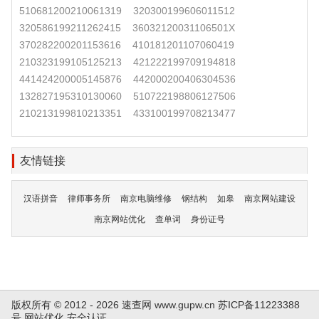
510681200210061319
320300199606011512
320586199211262415
36032120031106501X
370282200201153616
410181201107060419
210323199105125213
421222199709194818
441424200005145876
442000200406304536
132827195310130060
510722198806127506
210213199810213351
433100199708213477
友情链接
汉语拼音
律师事务所
南京电脑维修
钢结构
如皋
南京网站建设
南京网站优化
查单词
身份证号
版权所有 © 2012 - 2026 速查网
www.gupw.cn
苏ICP备11223388
号
网站优化
安全认证