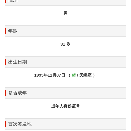
男
年龄
31 岁
出生日期
1995年11月07日 （
猪
/ 天蝎座 ）
是否成年
成年人身份证号
首次签发地