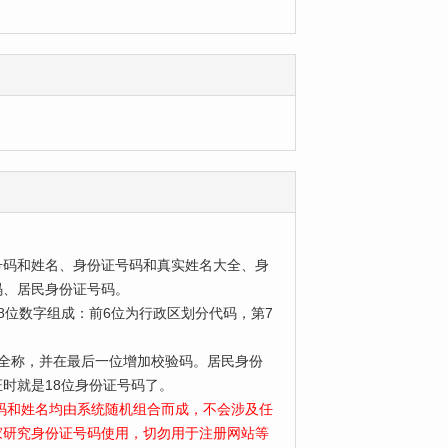
号码和姓名、身份证号码和真实姓名大全、身
码、居民身份证号码。
位数字组成：前6位为行政区划分代码，第7
为全称，并在最后一位增加校验码。居民身份
时就是18位身份证号码了。
号码和姓名均由系统随机组合而成，不会涉及任
家研究身份证号码使用，切勿用于注册网站等