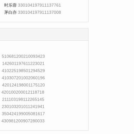
时乐蓉
330104197911137761
茅白亦
330104197911137008
510681200210093423
142601197611223021
410225198501294529
410307201002060196
420124198001175120
420100200012118718
211103198112265145
230103201011241941
350424199005081617
430981200907280033