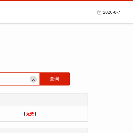
2026-8-7
X
【
无效
】