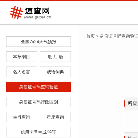
首页
>
身份证号码查询验
全国7x24天气预报
本草纲目
歇 后 语
名人名言
成语词典
身份证号码查询验证
身份证号码行政区划
所查
生肖查询
星座查询
信用卡号生成/验证