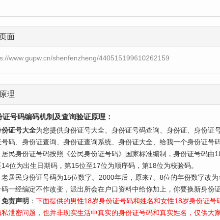
页面
ps://www.gupw.cn/shenfenzheng/440515199610262159
原理
份证号码编码机制及查询验证原理：
身份证号大全
为您提供身份证号大全、身份证号码查询、身份证、身份证
证号码、身份证查询、身份证查询系统、身份证大全、给我一个身份证号
民身份证号码按照《公民身份证号码》国家标准编制，身份证号码由18
至14位为出生日期码，第15位至17位为顺序码，第18位为校验码。
居民身份证号码为15位数字。2000年后，原来7、8位的年份数字改
号码一经编定不作改变，派出所会在户口资料中给你加上，你要换新身份证
免责声明
：
下面提供的男性18岁身份证号码和姓名和女性18岁身份证
隐私泄密问题，也并非现实生活中真实的身份证号码和真实姓名，仅供大