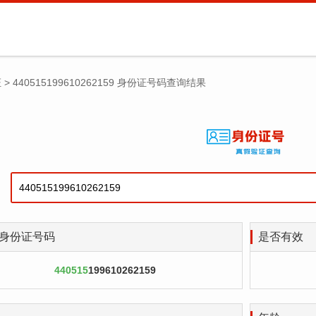
证
>
440515199610262159 身份证号码查询结果
身份证号码
是否有效
440515
199610262159