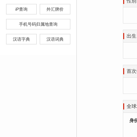
性别
iP查询
外汇牌价
手机号码归属地查询
出生
汉语字典
汉语词典
首次
全球
身