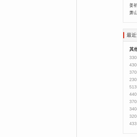
姜
萧
最近
其
330
430
370
230
513
440
370
340
320
433