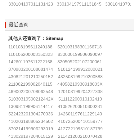
330104197911131423
330104197911131845
3301041979111
最近查询
其他人还查询了：
Sitemap
110108199611240188
520103198301166718
110106200003150323
830000199506090097
142601197611222168
320505202107200061
370983200108081474
510124199912080021
430821201210250152
432503199210200588
211002199002040115
44058219930918003X
469002200708062548
120103199204227338
51030319590212442X
511112200910102419
130981198906144417
410526200510300281
522423201304270036
142601197611229140
410203198805234502
410725200410159777
370214199906293019
412722199510187799
413029197204015129
211421200210070428