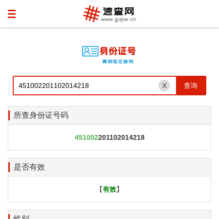
X
所查身份证号码
451002
201102014218
是否有效
【
有效
】
性别