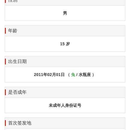
男
年龄
15 岁
出生日期
2011年02月01日 （
兔
/ 水瓶座 ）
是否成年
未成年人身份证号
首次签发地