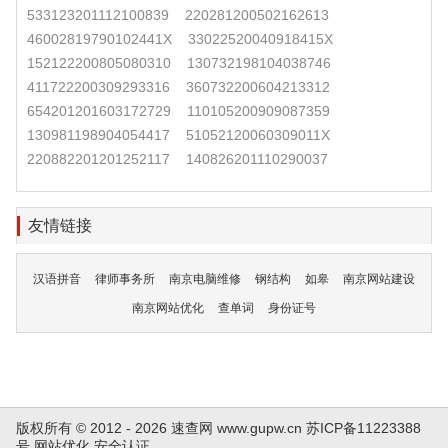
533123201112100839
220281200502162613
46002819790102441X
33022520040918415X
152122200805080310
130732198104038746
411722200309293316
360732200604213312
654201201603172729
110105200909087359
130981198904054417
51052120060309011X
220882201201252117
140826201110290037
友情链接
汉语拼音
律师事务所
南京电脑维修
钢结构
如皋
南京网站建设
南京网站优化
查单词
身份证号
版权所有 © 2012 - 2026 速查网
www.gupw.cn
苏ICP备11223388
号
网站优化
安全认证