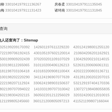
初柳
330104197911136267
房春柔
330104197911135045
山梅
330104197911131423
诸绮南
330104197911131845
查询
他人还查询了：
Sitemap
325199209170392
142601197611229220
420124198001255120
722199706192415
430105197602120014
210604206201162921
500199909202439
370203201109107029
130429200210114015
103198112265065
310110200406126213
522631200606061311
181198703106418
41018320090811004X
420222200803136711
100198202220290
341124196907077639
431281200202207015
222198207112924
330624198903150637
532129197404170336
802199707094022
141033199707310042
130727198408055835
602198304202115
360502201212256029
320324200212010015
121199805245660
360121200805097213
411521199807166044