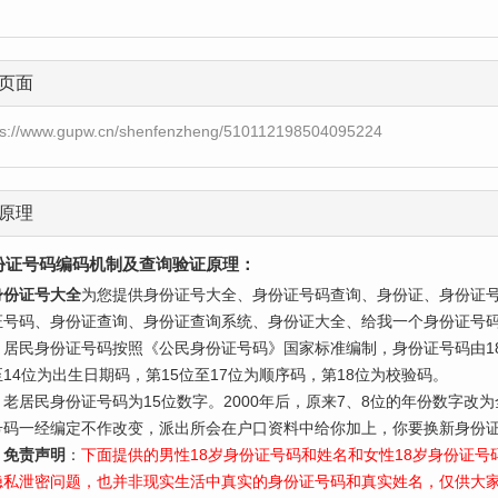
页面
ps://www.gupw.cn/shenfenzheng/510112198504095224
原理
份证号码编码机制及查询验证原理：
身份证号大全
为您提供身份证号大全、身份证号码查询、身份证、身份证
证号码、身份证查询、身份证查询系统、身份证大全、给我一个身份证号
民身份证号码按照《公民身份证号码》国家标准编制，身份证号码由18
至14位为出生日期码，第15位至17位为顺序码，第18位为校验码。
居民身份证号码为15位数字。2000年后，原来7、8位的年份数字改
号码一经编定不作改变，派出所会在户口资料中给你加上，你要换新身份证
免责声明
：
下面提供的男性18岁身份证号码和姓名和女性18岁身份证
隐私泄密问题，也并非现实生活中真实的身份证号码和真实姓名，仅供大