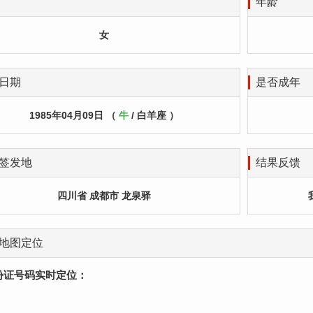
年龄
女
日期
是否成年
1985年04月09日 （
牛
/ 白羊座 ）
签发地
结果反馈
四川省 成都市 龙泉驿
地图定位
份证号码实时定位：