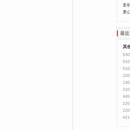
姜
萧
最近
其
530
510
510
220
130
210
445
220
220
421