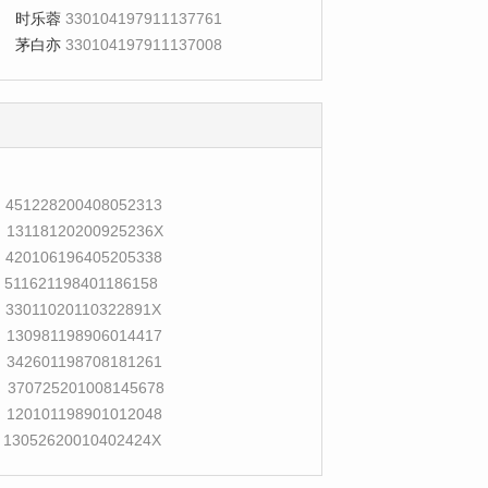
时乐蓉
330104197911137761
茅白亦
330104197911137008
451228200408052313
13118120200925236X
420106196405205338
511621198401186158
33011020110322891X
130981198906014417
342601198708181261
370725201008145678
120101198901012048
13052620010402424X