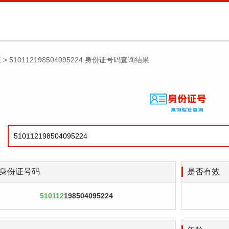
证
>
510112198504095224 身份证号码查询结果
身份证号码
是否有效
510112
198504095224