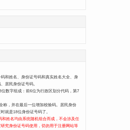
号码和姓名、身份证号码和真实姓名大全、身
码、居民身份证号码。
位数字组成：前6位为行政区划分代码，第7
为全称，并在最后一位增加校验码。居民身份
时就是18位身份证号码了。
号码和姓名均由系统随机组合而成，不会涉及任
家研究身份证号码使用，切勿用于注册网站等