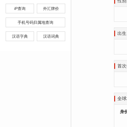
性别
iP查询
外汇牌价
手机号码归属地查询
出生
汉语字典
汉语词典
首次
全球
身