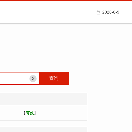
2026-8-9
X
【
有效
】