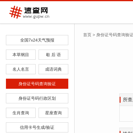
首页
>
身份证号码查询验
全国7x24天气预报
本草纲目
歇 后 语
名人名言
成语词典
身份证号码查询验证
身份证号码行政区划
所查
生肖查询
星座查询
信用卡号生成/验证