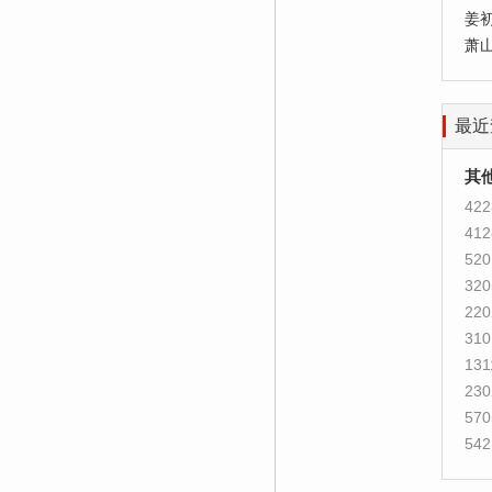
姜
萧
最近
其
422
412
520
320
220
310
131
230
570
542