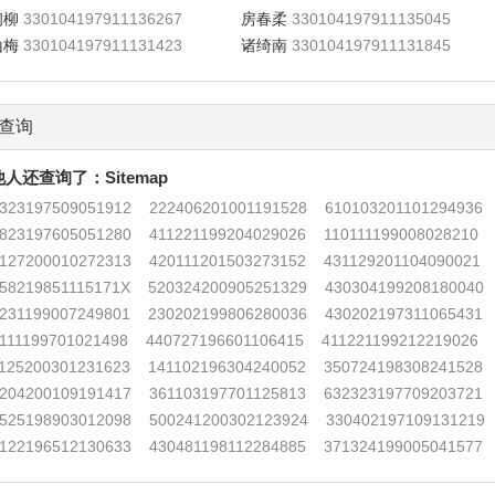
初柳
330104197911136267
房春柔
330104197911135045
山梅
330104197911131423
诸绮南
330104197911131845
查询
他人还查询了：
Sitemap
323197509051912
222406201001191528
610103201101294936
823197605051280
411221199204029026
110111199008028210
127200010272313
420111201503273152
431129201104090021
58219851115171X
520324200905251329
430304199208180040
231199007249801
230202199806280036
430202197311065431
111199701021498
440727196601106415
411221199212219026
125200301231623
141102196304240052
350724198308241528
204200109191417
361103197701125813
632323197709203721
525198903012098
500241200302123924
330402197109131219
122196512130633
430481198112284885
371324199005041577