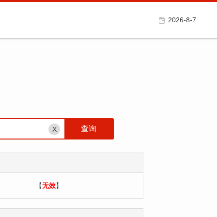
2026-8-7
X
【
无效
】