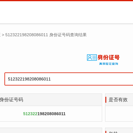
证
>
512322198208086011 身份证号码查询结果
身份证号码
是否有效
512322
198208086011