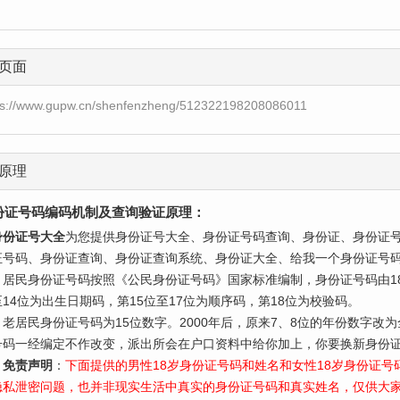
页面
ps://www.gupw.cn/shenfenzheng/512322198208086011
原理
份证号码编码机制及查询验证原理：
身份证号大全
为您提供身份证号大全、身份证号码查询、身份证、身份证
证号码、身份证查询、身份证查询系统、身份证大全、给我一个身份证号
民身份证号码按照《公民身份证号码》国家标准编制，身份证号码由18
至14位为出生日期码，第15位至17位为顺序码，第18位为校验码。
居民身份证号码为15位数字。2000年后，原来7、8位的年份数字改
号码一经编定不作改变，派出所会在户口资料中给你加上，你要换新身份证
免责声明
：
下面提供的男性18岁身份证号码和姓名和女性18岁身份证
隐私泄密问题，也并非现实生活中真实的身份证号码和真实姓名，仅供大