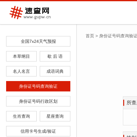
首页
>
身份证号码查询验
全国7x24天气预报
本草纲目
歇 后 语
名人名言
成语词典
身份证号码查询验证
身份证号码行政区划
所查
生肖查询
星座查询
信用卡号生成/验证