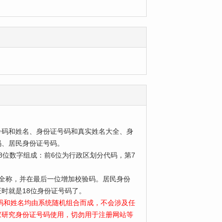
号码和姓名、身份证号码和真实姓名大全、身
码、居民身份证号码。
位数字组成：前6位为行政区划分代码，第7
为全称，并在最后一位增加校验码。居民身份
时就是18位身份证号码了。
号码和姓名均由系统随机组合而成，不会涉及任
家研究身份证号码使用，切勿用于注册网站等