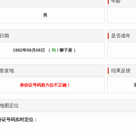
年龄
男
日期
是否成年
1982年08月08日 （
狗
/ 狮子座 ）
签发地
结果反馈
身份证号码前六位不正确！
地图定位
份证号码实时定位：