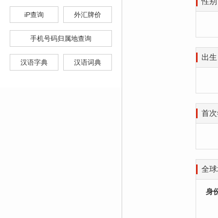
性别
iP查询
外汇牌价
手机号码归属地查询
出生
汉语字典
汉语词典
首次
全球
身