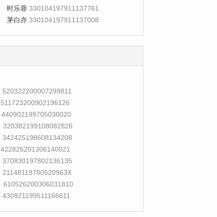
时乐蓉
330104197911137761
茅白亦
330104197911137008
520322200007299811
511723200902196126
440902199705030020
320382199108082826
342425198608134208
422826201306140021
370830197802136135
21148119780520963X
610526200306031810
430921199511166611