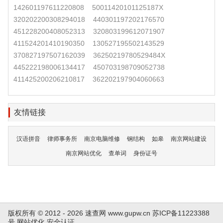
142601197611220808
50011420101125187X
320202200308294018
440301197202176570
451228200408052313
320803199612071907
411524201410190350
130527195502143529
370827197507162039
36250219780529484X
445222198006134417
450703198709052738
411425200206210817
362202197904060663
友情链接
汉语拼音
律师事务所
南京电脑维修
钢结构
如皋
南京网站建设
南京网站优化
查单词
身份证号
版权所有 © 2012 - 2026 速查网
www.gupw.cn
苏ICP备11223388
号
网站优化
安全认证