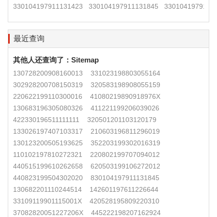
330104197911131423
330104197911131845
3301041979111
最近查询
其他人还查询了：
Sitemap
130728200908160013
331023198803055164
302928200708150319
320583198908055159
220622199110300016
41080219890918976X
130683196305080326
411221199206039026
422330196511111111
320501201103120179
133026197407103317
210603196811296019
130123200505193625
352203199302016319
110102197810272321
220802199707094012
440515199610262658
620503199106272012
440823199504302020
830104197911131845
130682201110244514
142601197611226644
33109119901115001X
420528195809220310
37082820051227206X
445222198207162924