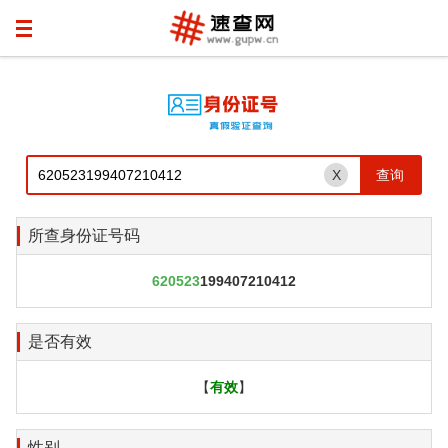
X
所查身份证号码
620523
199407210412
是否有效
【
有效
】
性别