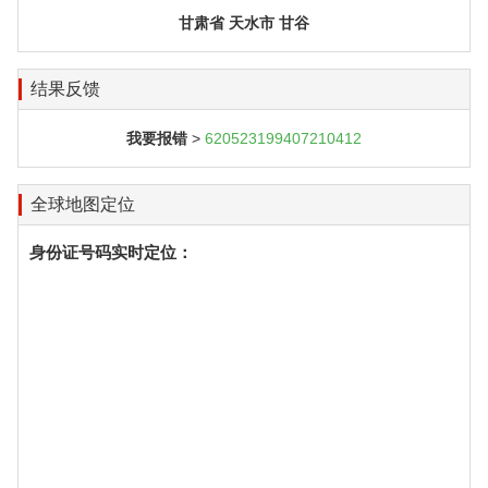
甘肃省 天水市 甘谷
结果反馈
我要报错
>
620523199407210412
全球地图定位
身份证号码实时定位：