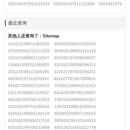
330104197911131423
330104197911131845
3301041979111
最近查询
其他人还查询了：
Sitemap
14102119951106153X
450923200010285914
370209201212121229
350825198004121315
210103198007114247
450105197409040537
130681200311185820
320342200308294013
215103198112265265
510522197602200251
440301197110292912
441427201007280814
441827200912220237
370202199901121613
131125200807110622
441424199705124853
445281200706123312
230225200809041817
141033199703180042
130703199811030914
34250119550514411X
350402200907125014
620102202006217016
350524199110160515
433100199708213456
450126201001012739