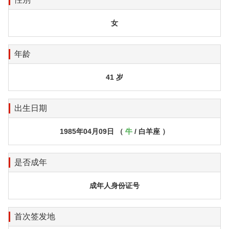
女
年龄
41 岁
出生日期
1985年04月09日 （
牛
/ 白羊座 ）
是否成年
成年人身份证号
首次签发地