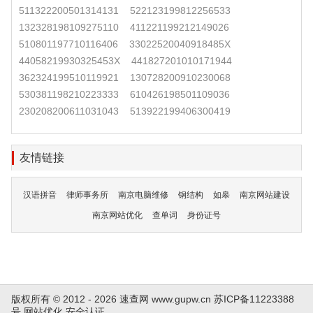
511322200501314131
522123199812256533
132328198109275110
411221199212149026
510801197710116406
33022520040918485X
44058219930325453X
441827201010171944
362324199510119921
130728200910230068
530381198210223333
610426198501109036
230208200611031043
513922199406300419
友情链接
汉语拼音
律师事务所
南京电脑维修
钢结构
如皋
南京网站建设
南京网站优化
查单词
身份证号
版权所有 © 2012 - 2026 速查网
www.gupw.cn
苏ICP备11223388
号
网站优化
安全认证