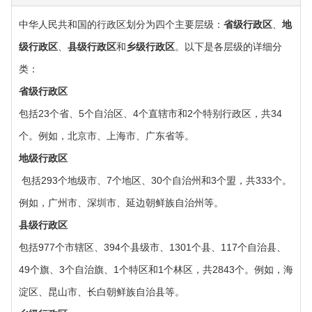
中华人民共和国的行政区划分为四个主要层级：‌
省级行政区
‌、‌
地
级行政区
‌、‌
县级行政区
‌和‌
乡级行政区
‌。以下是各层级的详细分
类：‌
‌省级行政区
包括23个省、5个自治区、4个直辖市和2个特别行政区，共34
个。例如，北京市、上海市、广东省等。
‌地级行政区
‌ 包括293个地级市、7个地区、30个自治州和3个盟，共333个。
例如，广州市、深圳市、延边朝鲜族自治州等。
‌县级行政区‌
包括977个市辖区、394个县级市、1301个县、117个自治县、
49个旗、3个自治旗、1个特区和1个林区，共2843个。例如，海
淀区、昆山市、长白朝鲜族自治县等。