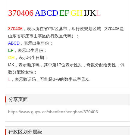
370406
ABCD
EF
GH
IJK
L
370406
，表示所在省/市/区县市，即行政规划区域（370406是
山东省枣庄市山亭区的行政区代码）；
ABCD
，表示出生年份；
EF
，表示出生月份；
GH
，表示出生日期；
IJK
，表示顺序码，其中第17位表示性别，奇数分配给男性，偶
数分配给女性；
L
，表示验证码，可能是0~9的数字或字母X。
分享页面
https://www.gupw.cn/shenfenzhenghao/370406
行政区划分层级