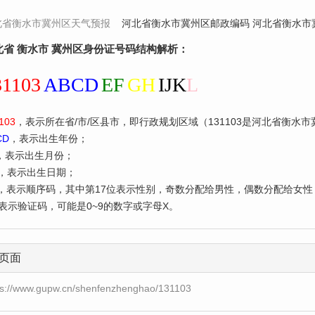
北省衡水市冀州区天气预报
河北省衡水市冀州区邮政编码 河北省衡水市
北省 衡水市 冀州区身份证号码结构解析：
31103
ABCD
EF
GH
IJK
L
103
，表示所在省/市/区县市，即行政规划区域（131103是河北省衡水
CD
，表示出生年份；
，表示出生月份；
，表示出生日期；
，表示顺序码，其中第17位表示性别，奇数分配给男性，偶数分配给女性
表示验证码，可能是0~9的数字或字母X。
页面
ps://www.gupw.cn/shenfenzhenghao/131103