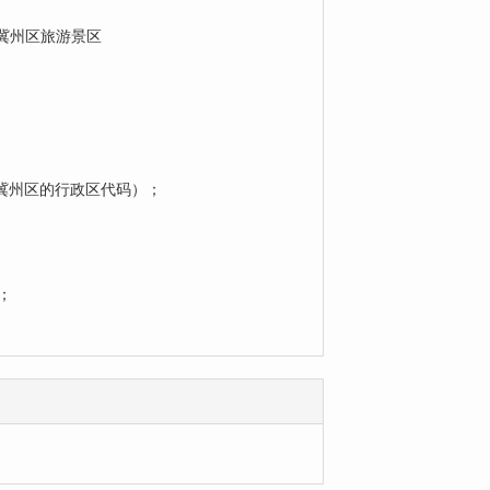
冀州区旅游景区
市冀州区的行政区代码）；
；