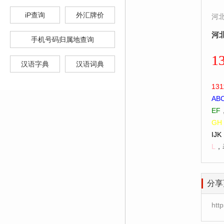
iP查询
外汇牌价
河
河
手机号码归属地查询
1
汉语字典
汉语词典
131
AB
EF
GH
IJK
L
，
分享
htt