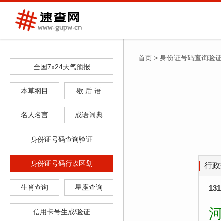
首页
>
身份证号码查询验
全国7x24天气预报
本草纲目
歇 后 语
名人名言
成语词典
身份证号码查询验证
身份证号码行政区划
行政
生肖查询
星座查询
13
河
信用卡号生成/验证