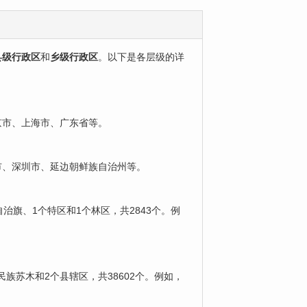
县级行政区
‌和‌
乡级行政区
‌。以下是各层级的详
京市、上海市、广东省等。
广州市、深圳市、延边朝鲜族自治州等。
个自治旗、1个特区和1个林区，共2843个。例
1个民族苏木和2个县辖区，共38602个。例如，