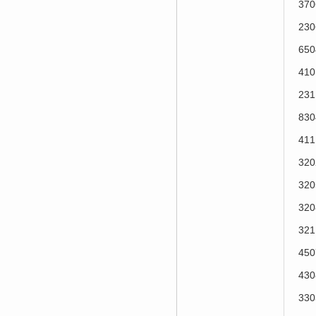
37
23
65
41
23
83
41
32
32
32
32
45
43
33