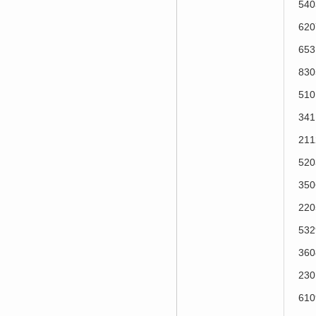
54
62
65
83
51
34
21
52
35
22
53
36
23
61