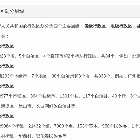
区划分层级
华人民共和国的行政区划分为四个主要层级：‌
省级行政区
‌、‌
地级行政区
‌、‌
类：‌
级行政区
括23个省、5个自治区、4个直辖市和2个特别行政区，共34个。例如，北
级行政区
包括293个地级市、7个地区、30个自治州和3个盟，共333个。例如，
级行政区‌
977个市辖区、394个县级市、1301个县、117个自治县、49个旗、3
，海淀区、昆山市、长白朝鲜族自治县等。
行政区‌
9084个街道、21432个镇、7060个乡、153个苏木、956个民族乡、
关村街道、华西村、鄂伦春民族乡等。