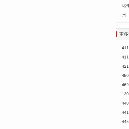
此
州
更多
41
41
42
45
46
13
44
44
44