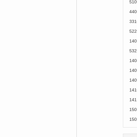
51
44
33
52
14
53
14
14
14
14
14
15
15