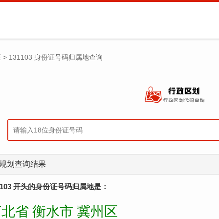
证
>
131103 身份证号码归属地查询
规划查询结果
1103 开头的身份证号码归属地是：
北省 衡水市 冀州区