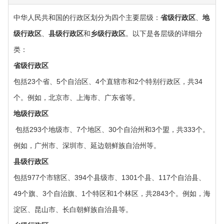
中华人民共和国的行政区划分为四个主要层级：‌
省级行政区
‌、‌
地
级行政区
‌、‌
县级行政区
‌和‌
乡级行政区
‌。以下是各层级的详细分
类：‌
‌省级行政区
包括23个省、5个自治区、4个直辖市和2个特别行政区，共34
个。例如，北京市、上海市、广东省等。
‌地级行政区
‌ 包括293个地级市、7个地区、30个自治州和3个盟，共333个。
例如，广州市、深圳市、延边朝鲜族自治州等。
‌县级行政区‌
包括977个市辖区、394个县级市、1301个县、117个自治县、
49个旗、3个自治旗、1个特区和1个林区，共2843个。例如，海
淀区、昆山市、长白朝鲜族自治县等。