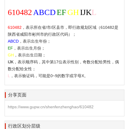
610482
ABCD
EF
GH
IJK
L
610482
，表示所在省/市/区县市，即行政规划区域（610482是
陕西省咸阳市彬州市的行政区代码）；
ABCD
，表示出生年份；
EF
，表示出生月份；
GH
，表示出生日期；
IJK
，表示顺序码，其中第17位表示性别，奇数分配给男性，偶
数分配给女性；
L
，表示验证码，可能是0~9的数字或字母X。
分享页面
https://www.gupw.cn/shenfenzhenghao/610482
行政区划分层级