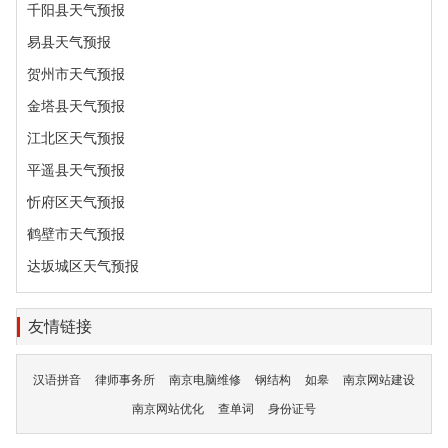
千阳县天气预报
易县天气预报
贺州市天气预报
金塔县天气预报
江北区天气预报
平遥县天气预报
忻府区天气预报
鹤壁市天气预报
达坂城区天气预报
友情链接
汉语拼音
律师事务所
南京电脑维修
钢结构
如皋
南京网站建设
南京网站优化
查单词
身份证号