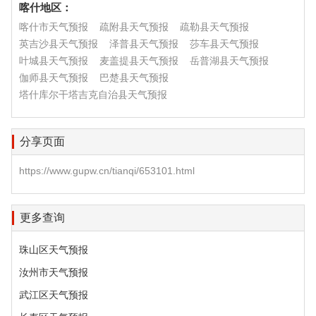
喀什地区：
喀什市天气预报
疏附县天气预报
疏勒县天气预报
英吉沙县天气预报
泽普县天气预报
莎车县天气预报
叶城县天气预报
麦盖提县天气预报
岳普湖县天气预报
伽师县天气预报
巴楚县天气预报
塔什库尔干塔吉克自治县天气预报
分享页面
https://www.gupw.cn/tianqi/653101.html
更多查询
珠山区天气预报
汝州市天气预报
武江区天气预报