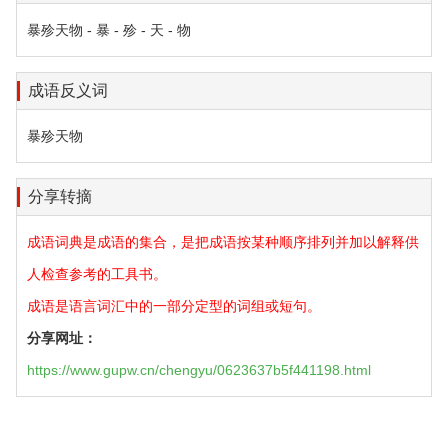
暴殄天物 - 暴 - 殄 - 天 - 物
成语反义词
暴殄天物
分享转摘
成语词典是成语的集合，是把成语按某种顺序排列并加以解释供
人检查参考的工具书。
成语是语言词汇中的一部分定型的词组或短句。
分享网址：
https://www.gupw.cn/chengyu/0623637b5f441198.html