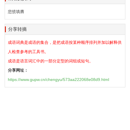
悲愤填膺
分享转摘
成语词典是成语的集合，是把成语按某种顺序排列并加以解释供
人检查参考的工具书。
成语是语言词汇中的一部分定型的词组或短句。
分享网址：
https://www.gupw.cn/chengyu/573aa222068e08d9.html