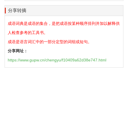
分享转摘
成语词典是成语的集合，是把成语按某种顺序排列并加以解释供
人检查参考的工具书。
成语是语言词汇中的一部分定型的词组或短句。
分享网址：
https://www.gupw.cn/chengyu/f10409a62d38e747.html