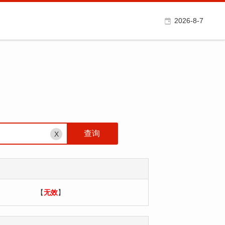
2026-8-7
X
【
无效
】