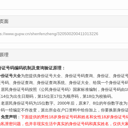
页面
ps://www.gupw.cn/shenfenzheng/320500200411013226
原理
份证号码编码机制及查询验证原理：
身份证号大全
为您提供身份证号大全、身份证号码查询、身份证、身份证
证号码、身份证查询、身份证查询系统、身份证大全、给我一个身份证号
民身份证号码按照《公民身份证号码》国家标准编制，身份证号码由18
至14位为出生日期码，第15位至17位为顺序码，第18位为校验码。
居民身份证号码为15位数字。2000年后，原来7、8位的年份数字改
号码一经编定不作改变，派出所会在户口资料中给你加上，你要换新身份证
免责声明
：
下面提供的男性18岁身份证号码和姓名和女性18岁身份证
隐私泄密问题，也并非现实生活中真实的身份证号码和真实姓名，仅供大