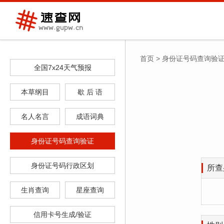
首页
>
身份证号码查询验
全国7x24天气预报
本草纲目
歇 后 语
名人名言
成语词典
身份证号码查询验证
身份证号码行政区划
所查
生肖查询
星座查询
信用卡号生成/验证