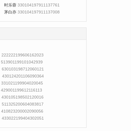
时乐蓉
330104197911137761
茅白亦
330104197911137008
222222199606162023
513901199101042939
630103198712060121
430124201106090364
331021199904020045
429001199612116113
430105198502120016
511325200604083817
410823200002090056
433022199404302051