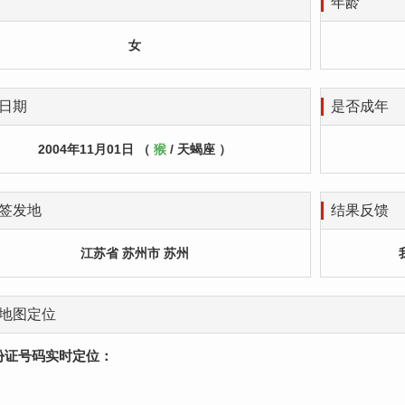
年龄
女
日期
是否成年
2004年11月01日 （
猴
/ 天蝎座 ）
签发地
结果反馈
江苏省 苏州市 苏州
地图定位
份证号码实时定位：