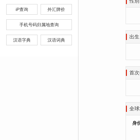
性别
iP查询
外汇牌价
手机号码归属地查询
出生
汉语字典
汉语词典
首次
全球
身