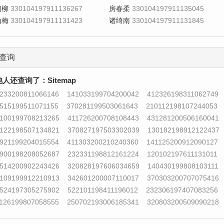
初柳
330104197911136267
房春柔
330104197911135045
山梅
330104197911131423
诸绮南
330104197911131845
查询
他人还查询了：
Sitemap
233200811066146
141033199704200042
412326198311062749
515199511071155
370281199503061643
210112198107244053
100199708213265
411726200708108443
431281200506160041
122198507134821
370827197503302039
130182198912122437
921199204015554
411303200210240360
141125200912090127
900198208052687
232331198812161224
120102197611131011
514200902243426
320828197606034659
140430199808103111
109199912210913
342601200007110017
370303200707075416
524197305275902
522101198411196012
232306197407083256
126199807058555
250702193006185341
320803200509090218