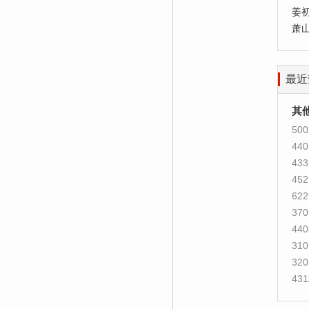
姜
萧
最近
其
500
440
433
452
622
370
440
310
320
431