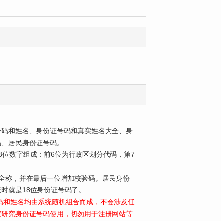
号码和姓名、身份证号码和真实姓名大全、身
码、居民身份证号码。
位数字组成：前6位为行政区划分代码，第7
为全称，并在最后一位增加校验码。居民身份
时就是18位身份证号码了。
号码和姓名均由系统随机组合而成，不会涉及任
家研究身份证号码使用，切勿用于注册网站等