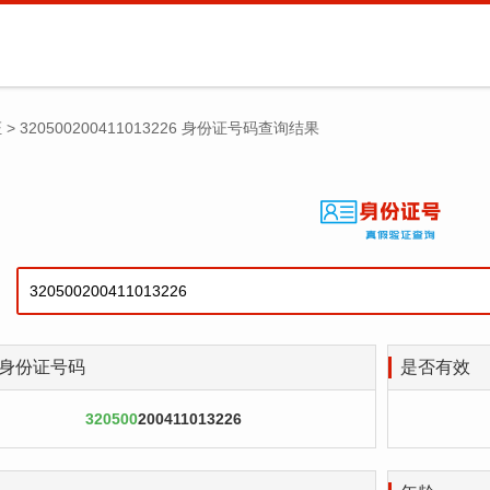
证
>
320500200411013226 身份证号码查询结果
身份证号码
是否有效
320500
200411013226