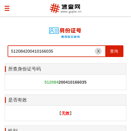
X
所查身份证号码
512084
200410166035
是否有效
【
无效
】
性别