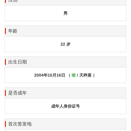
男
年龄
22 岁
出生日期
2004年10月16日 （
猴
/ 天秤座 ）
是否成年
成年人身份证号
首次签发地