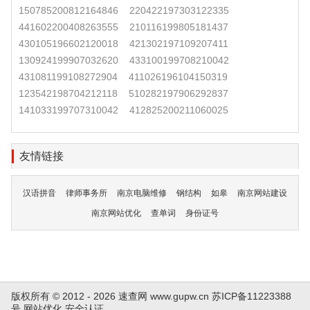
150785200812164846
220422197303122335
441602200408263555
210116199805181437
430105196602120018
421302197109207411
130924199907032620
433100199708210042
431081199108272904
411026196104150319
123542198704212118
510282197906292837
141033199707310042
412825200211060025
友情链接
汉语拼音
律师事务所
南京电脑维修
钢结构
如皋
南京网站建设
南京网站优化
查单词
身份证号
版权所有 © 2012 - 2026 速查网
www.gupw.cn
苏ICP备11223388
号
网站优化
安全认证