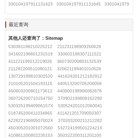
330104197911131423
330104197911131845
3301041979111
最近查询
其他人还查询了：
Sitemap
530381198210225212
211231198909260628
341602198601231519
330602198307111521
411221199212219026
360730200803132539
211282200511080121
320621199401010526
130729199810302520
441624201212182912
210105201504193115
440513200705200058
450603200801173612
440000198906082878
360726200710154750
370902199808162290
53032519940906157X
530524201012060041
518745200411034865
411421201709050307
62282219680507002X
370203200211212282
450305201001072560
53272419950122421X
410881200802230153
350322200311201100