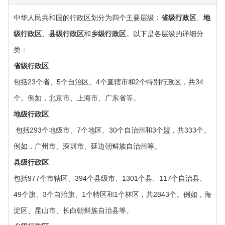
中华人民共和国的行政区划分为四个主要层级：‌
省级行政区
‌、‌
地
级行政区
‌、‌
县级行政区
‌和‌
乡级行政区
‌。以下是各层级的详细分
类：‌
‌省级行政区
包括23个省、5个自治区、4个直辖市和2个特别行政区，共34
个。例如，北京市、上海市、广东省等。
‌地级行政区
‌ 包括293个地级市、7个地区、30个自治州和3个盟，共333个。
例如，广州市、深圳市、延边朝鲜族自治州等。
‌县级行政区‌
包括977个市辖区、394个县级市、1301个县、117个自治县、
49个旗、3个自治旗、1个特区和1个林区，共2843个。例如，海
淀区、昆山市、长白朝鲜族自治县等。