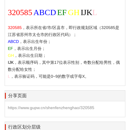
320585
ABCD
EF
GH
IJK
L
320585
，表示所在省/市/区县市，即行政规划区域（320585是
江苏省苏州市太仓市的行政区代码）；
ABCD
，表示出生年份；
EF
，表示出生月份；
GH
，表示出生日期；
IJK
，表示顺序码，其中第17位表示性别，奇数分配给男性，偶
数分配给女性；
L
，表示验证码，可能是0~9的数字或字母X。
分享页面
https://www.gupw.cn/shenfenzhenghao/320585
行政区划分层级