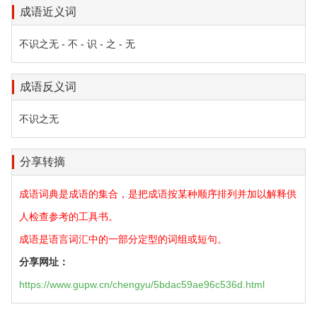
成语近义词
不识之无 - 不 - 识 - 之 - 无
成语反义词
不识之无
分享转摘
成语词典是成语的集合，是把成语按某种顺序排列并加以解释供
人检查参考的工具书。
成语是语言词汇中的一部分定型的词组或短句。
分享网址：
https://www.gupw.cn/chengyu/5bdac59ae96c536d.html