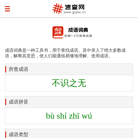
成语词典是一种工具书，用于查找成语。其中录入了绝大多数成
语，解释其意思，使人们能通俗易懂地理解、使用成语。
所查成语
不识之无
成语拼音
bù shí zhī wú
成语类型