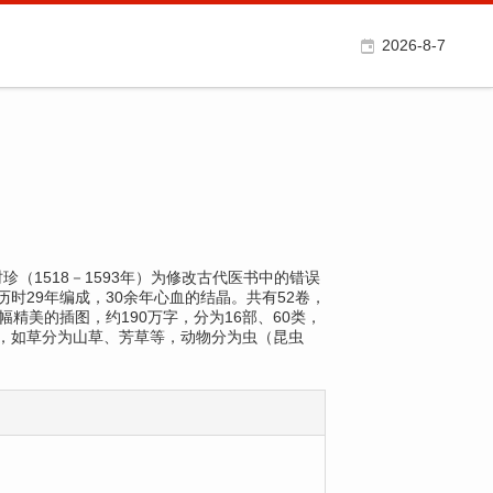
2026-8-7
学家李时珍（1518－1593年）为修改古代医书中的错误
时29年编成，30余年心血的结晶。共有52卷，
0幅精美的插图，约190万字，分为16部、60类，
，如草分为山草、芳草等，动物分为虫（昆虫