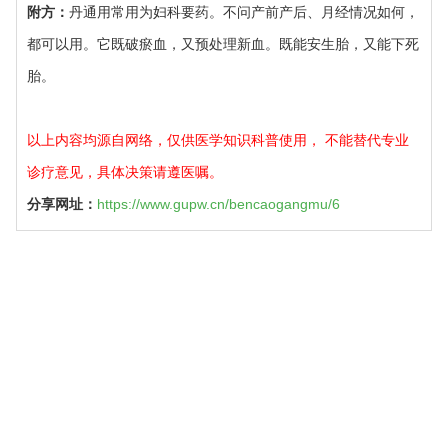
附方：
丹通用常用为妇科要药。不问产前产后、月经情况如何，
都可以用。它既破瘀血，又预处理新血。既能安生胎，又能下死
胎。
以上内容均源自网络，仅供医学知识科普使用， 不能替代专业
诊疗意见，具体决策请遵医嘱。
分享网址：
https://www.gupw.cn/bencaogangmu/6