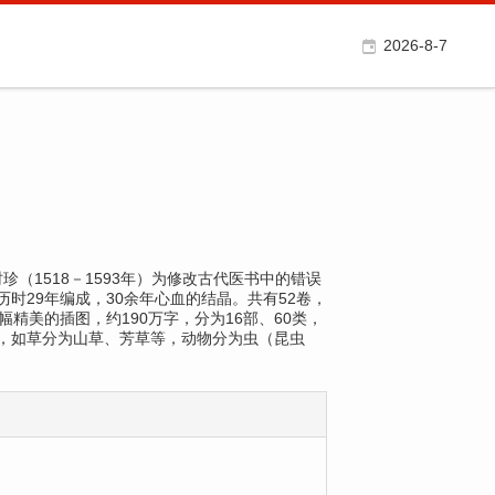
2026-8-7
学家李时珍（1518－1593年）为修改古代医书中的错误
时29年编成，30余年心血的结晶。共有52卷，
0幅精美的插图，约190万字，分为16部、60类，
，如草分为山草、芳草等，动物分为虫（昆虫