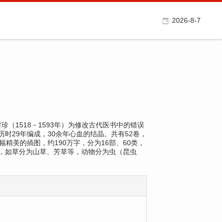
2026-8-7
学家李时珍（1518－1593年）为修改古代医书中的错误
时29年编成，30余年心血的结晶。共有52卷，
0幅精美的插图，约190万字，分为16部、60类，
，如草分为山草、芳草等，动物分为虫（昆虫