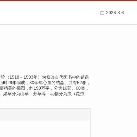
2026-8-6
学家李时珍（1518－1593年）为修改古代医书中的错误
时29年编成，30余年心血的结晶。共有52卷，
0幅精美的插图，约190万字，分为16部、60类，
，如草分为山草、芳草等，动物分为虫（昆虫