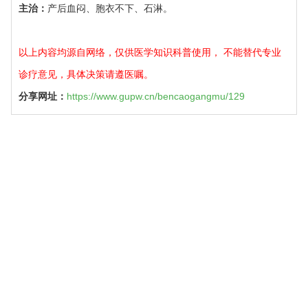
主治：
产后血闷、胞衣不下、石淋。
以上内容均源自网络，仅供医学知识科普使用， 不能替代专业
诊疗意见，具体决策请遵医嘱。
分享网址：
https://www.gupw.cn/bencaogangmu/129