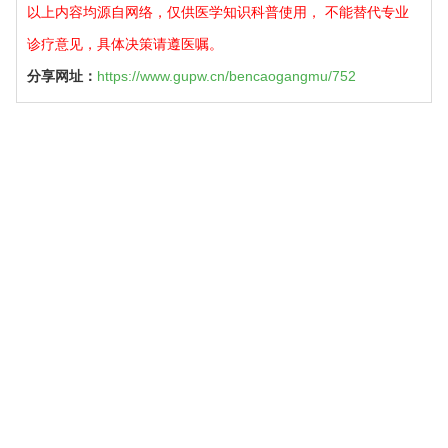
以上内容均源自网络，仅供医学知识科普使用， 不能替代专业
诊疗意见，具体决策请遵医嘱。
分享网址：
https://www.gupw.cn/bencaogangmu/752